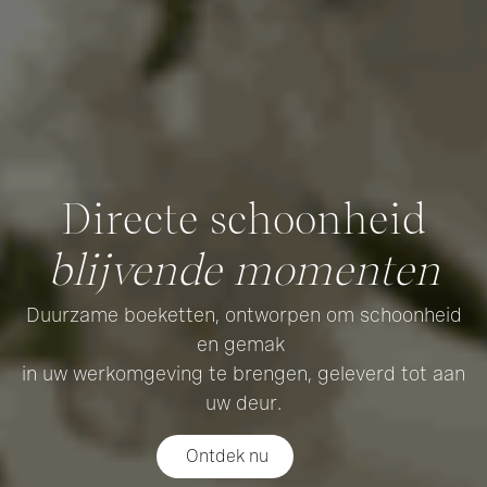
Directe schoonheid
blijvende momenten
Duurzame boeketten, ontworpen om schoonheid
en gemak
in uw werkomgeving te brengen, geleverd tot aan
uw deur.​
Ontdek nu