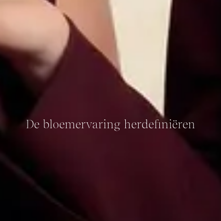
De bloemervaring herdefiniëren