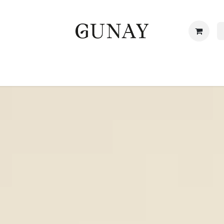
Startpagina
Over ons
Abonnement
Galerij
Bl