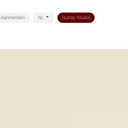
Aanmelden
Gunay Studio
NL
og