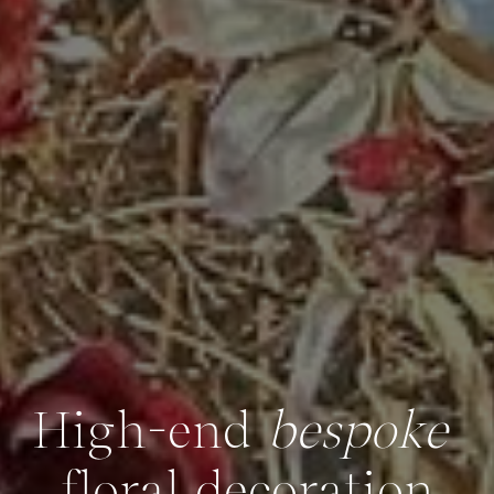
High-end
bespoke
floral decoration