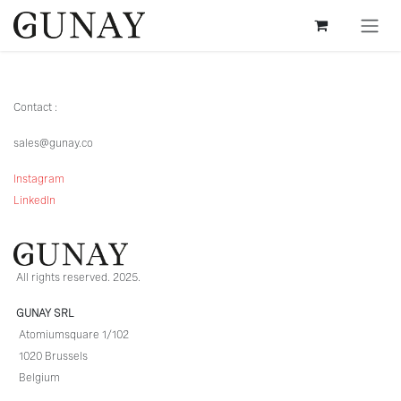
Overslaan naar inhoud
Contact :
sales@gunay.co
Instagram
LinkedIn
All rights reserved. 2025.
GUNAY SRL
Atomiumsquare 1/102
1020 Brussels
Belgium