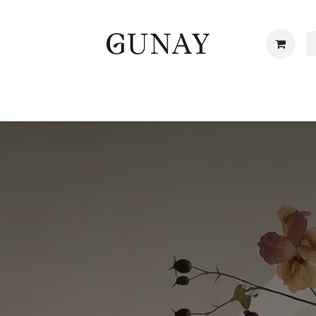
Startpagina
Over ons
Abonnement
Galerij
Bl