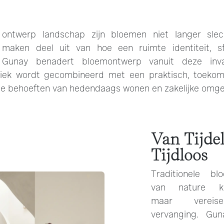
 ontwerp landschap zijn bloemen niet langer slec
maken deel uit van hoe een ruimte identiteit, sf
 Gunay benadert bloemontwerp vanuit deze inval
iek wordt gecombineerd met een praktisch, toekom
j de behoeften van hedendaags wonen en zakelijke omge
Van Tijdel
Tijdloos
Traditionele bl
van nature kor
maar vereis
vervanging. Gu