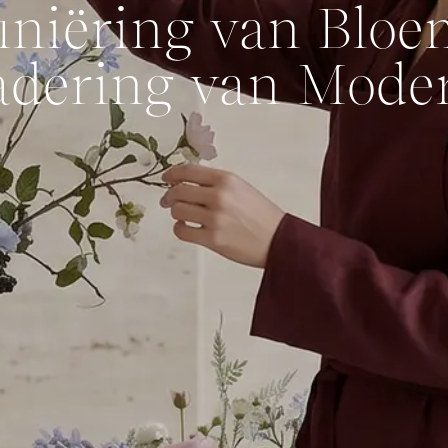
iniëring van Blo
dering van Moder