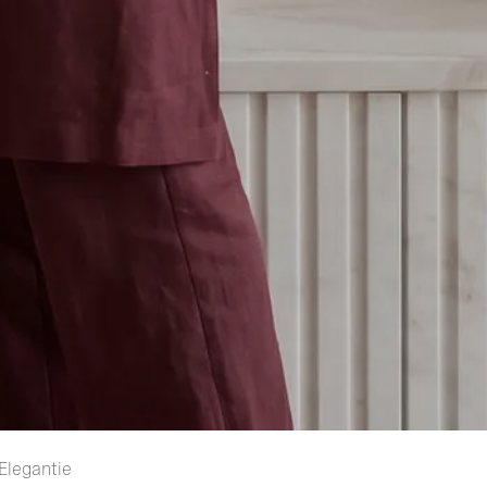
legant​ie