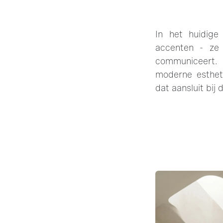
In het huidige
accenten - ze 
communiceert.
moderne esthet
dat aansluit bi