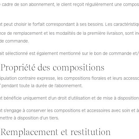
 cadre de son abonnement, le client reçoit régulièrement une composi
nt peut choisir le forfait correspondant à ses besoins. Les caractéristi
ce de remplacement et les modalités de la première livraison, sont ind
 de commande.
ait sélectionné est également mentionné sur le bon de commande et/ou
. Propriété des compositions
ipulation contraire expresse, les compositions florales et leurs access
Y
pendant toute la durée de l’abonnement.
nt bénéficie uniquement d’un droit d’utilisation et de mise à disposit
nt s’engage à conserver les compositions et accessoires avec soin et à
mettre à disposition d’un tiers.
. Remplacement et restitution