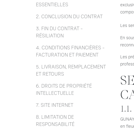
ESSENTIELLES
exclus
composi
2. CONCLUSION DU CONTRAT
Les se
3. FIN DU CONTRAT –
RÉSILIATION
En sou
reconna
4. CONDITIONS FINANCIÈRES –
FACTURATION ET PAIEMENT
Les pr
profess
5. LIVRAISON, REMPLACEMENT
ET RETOURS
S
6. DROITS DE PROPRIÉTÉ
C
INTELLECTUELLE
7. SITE INTERNET
1.1
8. LIMITATION DE
GUNAY 
RESPONSABILITÉ
en fleu