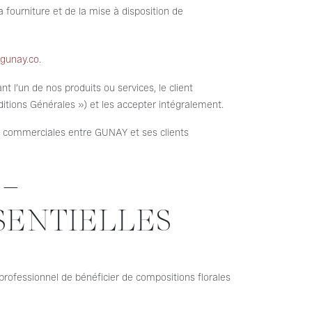
 fourniture et de la mise à disposition de
gunay.co
.
l’un de nos produits ou services, le client
itions Générales ») et les accepter intégralement.
s commerciales entre GUNAY et ses clients
 –
SENTIELLES
ofessionnel de bénéficier de compositions florales