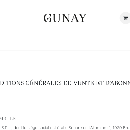
Home
About
Subscription
Gallery
Blog
DITIONS GÉNÉRALES DE VENTE ET D’ABONN
MBULE
.R.L., dont le siège social est établi Square de l’Atomium 1, 1020 Bru