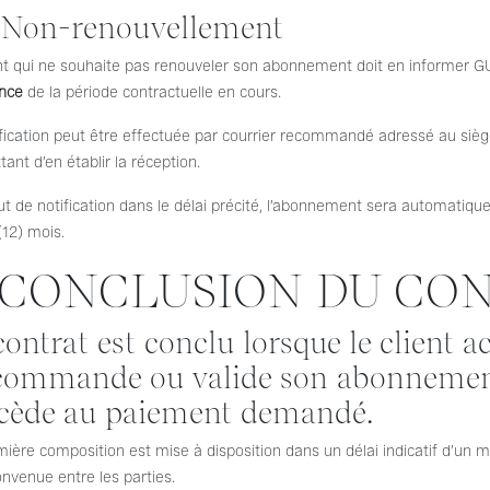
. Non-renouvellement
ent qui ne souhaite pas renouveler son abonnement doit en informer 
ance
de la période contractuelle en cours.
ification peut être effectuée par courrier recommandé adressé au siè
ant d’en établir la réception.
t de notification dans le délai précité, l’abonnement sera automatiq
12) mois.
. CONCLUSION DU CO
contrat est conclu lorsque le client ac
commande ou valide son abonnement 
cède au paiement demandé.
ière composition est mise à disposition dans un délai indicatif d’un 
nvenue entre les parties.