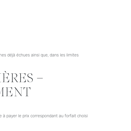
es déjà échues ainsi que, dans les limites
IÈRES –
EMENT
 payer le prix correspondant au forfait choisi