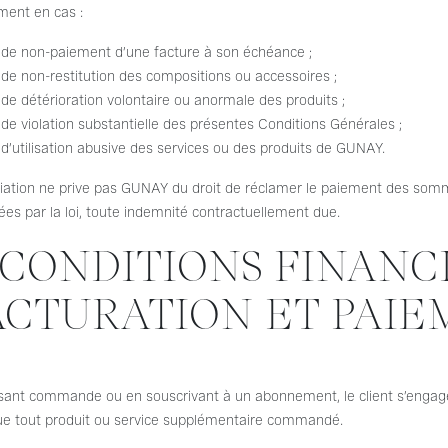
ent en cas :
de non-paiement d’une facture à son échéance ;
de non-restitution des compositions ou accessoires ;
de détérioration volontaire ou anormale des produits ;
de violation substantielle des présentes Conditions Générales ;
d’utilisation abusive des services ou des produits de GUNAY.
liation ne prive pas GUNAY du droit de réclamer le paiement des somm
ées par la loi, toute indemnité contractuellement due.
. CONDITIONS FINANC
ACTURATION ET PAI
ant commande ou en souscrivant à un abonnement, le client s’engage à
que tout produit ou service supplémentaire commandé.