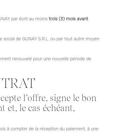
GUNAY par écrit au moins
trois (3) mois avant
ge social de GUNAY S.R.L. ou par tout autre moyen
uement renouvelé pour une nouvelle période de
NTRAT
cepte l’offre, signe le bon
et, le cas échéant,
mois à compter de la réception du paiement, à une