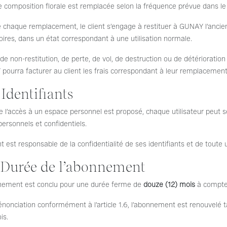
composition florale est remplacée selon la fréquence prévue dans le f
 chaque remplacement, le client s’engage à restituer à GUNAY l’ancie
ires, dans un état correspondant à une utilisation normale.
de non-restitution, de perte, de vol, de destruction ou de détériorati
ourra facturer au client les frais correspondant à leur remplacement 
 Identifiants
 l’accès à un espace personnel est proposé, chaque utilisateur peut se
ersonnels et confidentiels.
nt est responsable de la confidentialité de ses identifiants et de toute
. Durée de l’abonnement
nement est conclu pour une durée ferme de
douze (12) mois
à compter
énonciation conformément à l’article 1.6, l’abonnement est renouvelé
is.