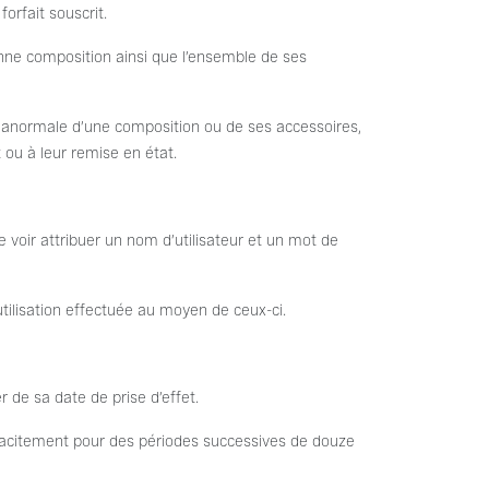
orfait souscrit.
nne composition ainsi que l’ensemble de ses
on anormale d’une composition ou de ses accessoires,
ou à leur remise en état.
 voir attribuer un nom d’utilisateur et un mot de
 utilisation effectuée au moyen de ceux-ci.
 de sa date de prise d’effet.
 tacitement pour des périodes successives de douze