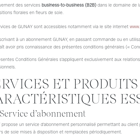
ivement des services
business-to-business (B2B)
dans le domaine de la
tions florales en fleurs de soie.
rvices de GUNAY sont accessibles notamment via le site internet
www.
scrivant à un abonnement GUNAY, en passant commande ou en utilisant 
ît avoir pris connaissance des présentes conditions générales (« Cond
ésentes Conditions Générales s’appliquent exclusivement aux relation
ionnels.
ERVICES ET PRODUITS
ARACTÉRISTIQUES ES
. Service d’abonnement
propose un service d’abonnement personnalisé permettant au client pr
rs de soie mises à disposition et remplacées périodiquement.