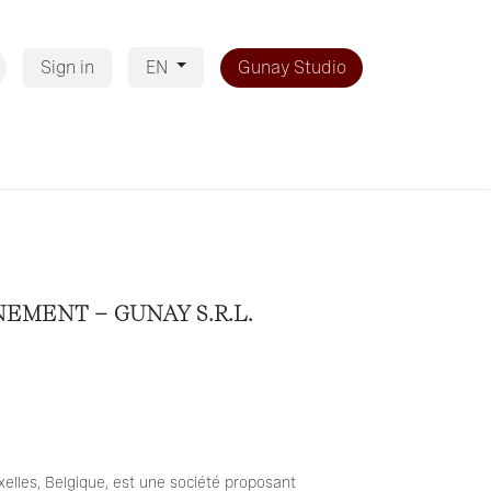
Sign in
Gunay Studio
EN
EMENT – GUNAY S.R.L.
xelles, Belgique, est une société proposant