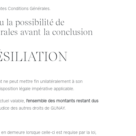
ntes Conditions Générales.
 la possibilité de
rales avant la conclusion
ÉSILIATION
t ne peut mettre fin unilatéralement à son
position légale impérative applicable.
actuel valable,
l’ensemble des montants restant dus
judice des autres droits de GUNAY.
n demeure lorsque celle-ci est requise par la loi,