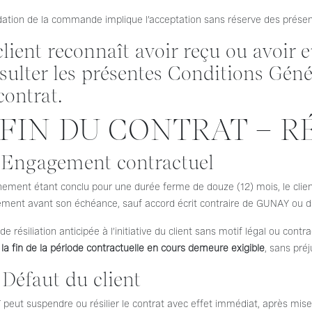
idation de la commande implique l’acceptation sans réserve des prése
client reconnaît avoir reçu ou avoir eu
sulter les présentes Conditions Géné
contrat.
. FIN DU CONTRAT – R
. Engagement contractuel
ement étant conclu pour une durée ferme de douze (12) mois, le clien
ment avant son échéance, sauf accord écrit contraire de GUNAY ou dis
de résiliation anticipée à l’initiative du client sans motif légal ou contr
 la fin de la période contractuelle en cours demeure exigible
, sans pré
. Défaut du client
eut suspendre ou résilier le contrat avec effet immédiat, après mise e