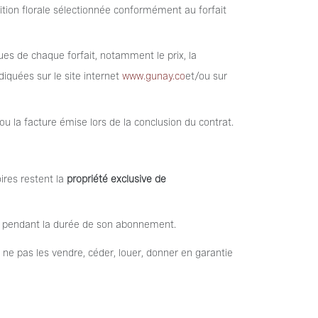
tion florale sélectionnée conformément au forfait
ques de chaque forfait, notamment le prix, la
iquées sur le site internet
www.gunay.co
et/ou sur
 la facture émise lors de la conclusion du contrat.
oires restent la
propriété exclusive de
ion pendant la durée de son abonnement.
 ne pas les vendre, céder, louer, donner en garantie