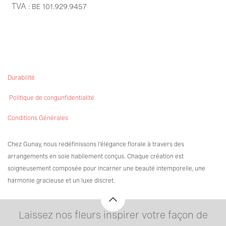
TVA
: BE
101.929.9457​
Durabilité
Politique de congunfidentialité
Conditions Générales
Chez Gunay, nous redéfinissons l'élégance florale à travers des
arrangements en soie habilement conçus. Chaque création est
soigneusement composée pour incarner une beauté intemporelle, une
harmonie gracieuse et un luxe discret.
Laissez nos fleurs inspirer votre façon de