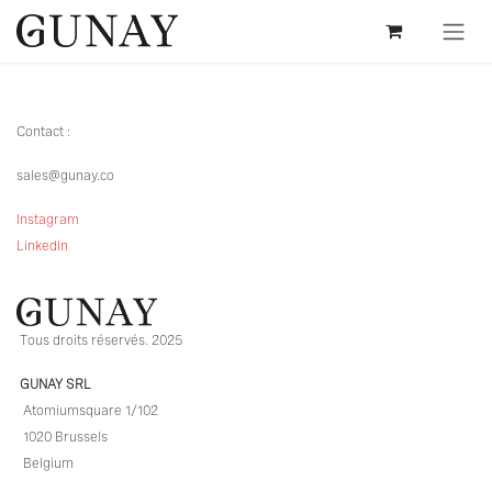
Se rendre au contenu
Contact :
sales@gunay.co
Instagram
LinkedIn
Tous droits réservés. 2025
GUNAY SRL
Atomiumsquare 1/102
1020 Brussels
Belgium